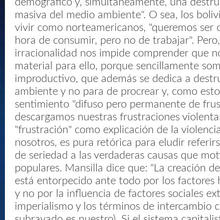
demográfico y, simultáneamente, una destru
masiva del medio ambiente". O sea, los boli
vivir como norteamericanos, "queremos ser ca
hora de consumir, pero no de trabajar". Pero
irracionalidad nos impide comprender que n
material para ello, porque sencillamente so
improductivo, que además se dedica a destr
ambiente y no para de procrear y, como esto
sentimiento "difuso pero permanente de frust
descargamos nuestras frustraciones violent
"frustración" como explicación de la violenc
nosotros, es pura retórica para eludir referi
de seriedad a las verdaderas causas que moti
populares. Mansilla dice que: "La creación de
está entorpecido ante todo por los factores h
y no por la influencia de factores sociales e
imperialismo y los términos de intercambio c
subrayado es nuestro). Si el sistema capitalis