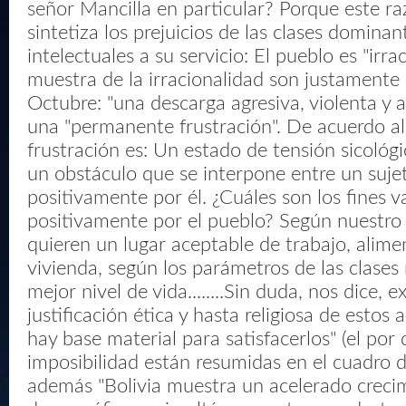
señor Mancilla en particular? Porque este 
sintetiza los prejuicios de las clases dominan
intelectuales a su servicio: El pueblo es "irra
muestra de la irracionalidad son justamente 
Octubre: "una descarga agresiva, violenta y 
una "permanente frustración". De acuerdo al 
frustración es: Un estado de tensión sicoló
un obstáculo que se interpone entre un sujet
positivamente por él. ¿Cuáles son los fines v
positivamente por el pueblo? Según nuestro 
quieren un lugar aceptable de trabajo, alime
vivienda, según los parámetros de las clases m
mejor nivel de vida........Sin duda, nos dice, e
justificación ética y hasta religiosa de estos
hay base material para satisfacerlos" (el por
imposibilidad están resumidas en el cuadro d
además "Bolivia muestra un acelerado creci