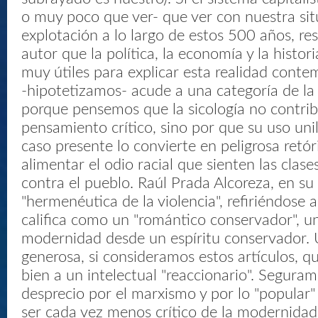
o muy poco que ver- que ver con nuestra sit
explotación a lo largo de estos 500 años, res
autor que la política, la economía y la histori
muy útiles para explicar esta realidad conte
-hipotetizamos- acude a una categoría de la 
porque pensemos que la sicología no contrib
pensamiento crítico, sino por que su uso unil
caso presente lo convierte en peligrosa retór
alimentar el odio racial que sienten las clas
contra el pueblo. Raúl Prada Alcoreza, en su
"hermenéutica de la violencia", refiriéndose a
califica como un "romántico conservador", un 
modernidad desde un espíritu conservador.
generosa, si consideramos estos artículos, 
bien a un intelectual "reaccionario". Segura
desprecio por el marxismo y por lo "popular
ser cada vez menos crítico de la modernidad c