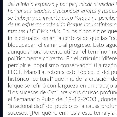
del mínimo esfuerzo y por perjudicar al vecino
honrar sus deudas, a reconocer errores y respet
se trabaja y se invierte poco Porque no percib
de un esfuerzo sostenido Porque los instintos p
razones H.C.F.Mansilla
En los cinco siglos qu
intelectuales tenían la certeza de que las "ra
bloqueaban el camino al progreso. Esto sigue
aunque ahora se evite utilizar el término "in
políticamente correcto. En el artículo: "dife
percibir el populismo conservador" (La razó
H.C.F. Mansilla, retoma este tópico, el del 
histórico- cultural" que impide la creación de 
lo que se refirió con largueza en un trabajo a
"Los sucesos de Octubre y sus causas profun
el Semanario Pulso del 19-12-2003 , donde 
"irracionalidad" del pueblo es la causa profu
sucesos. ¿Por qué referirnos a este tema y a 