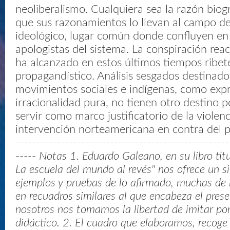
neoliberalismo. Cualquiera sea la razón biográ
que sus razonamientos lo llevan al campo del
ideológico, lugar común donde confluyen en 
apologistas del sistema. La conspiración reac
ha alcanzado en estos últimos tiempos ribete
propagandístico. Análisis sesgados destinado
movimientos sociales e indígenas, como expr
irracionalidad pura, no tienen otro destino po
servir como marco justificatorio de la violenci
intervención norteamericana en contra del pu
----------------------------------------------------
-----
Notas 1. Eduardo Galeano, en su libro titu
La escuela del mundo al revés" nos ofrece un 
ejemplos y pruebas de lo afirmado, muchas de 
en recuadros similares al que encabeza el prese
nosotros nos tomamos la libertad de imitar por
didáctico. 2. El cuadro que elaboramos, recoge