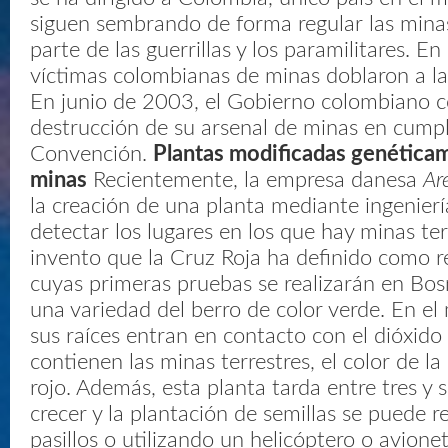
siguen sembrando de forma regular las minas
parte de las guerrillas y los paramilitares. E
víctimas colombianas de minas doblaron a las
En junio de 2003, el Gobierno colombiano 
destrucción de su arsenal de minas en cumpl
Convención.
Plantas modificadas genéticam
minas
Recientemente, la empresa danesa
Ar
la creación de una planta mediante ingenierí
detectar los lugares en los que hay minas ter
invento que la Cruz Roja ha definido como r
cuyas primeras pruebas se realizarán en Bosn
una variedad del berro de color verde. En 
sus raíces entran en contacto con el dióxido
contienen las minas terrestres, el color de l
rojo. Además, esta planta tarda entre tres y
crecer y la plantación de semillas se puede re
pasillos o utilizando un helicóptero o avione