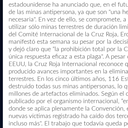
estadounidense ha anunciado que, en el futu
de las minas antipersona, ya que son "una he
necesaria". En vez de ello, se compromete, a
utilizar sólo minas terrestres de duración lim
del Comité Internacional de la Cruz Roja, Ero
manifestó esta semana su pesar por la deci
y dejó claro que “la prohibición total por la 
única respuesta eficaz a esta plaga". A pesar 
EEUU, la Cruz Roja Internacional reconoce 
producido avances importantes en la elimin
terrestres. En los cinco últimos años, 116 E
destruido todas sus minas antipersonas, lo q
millones de artefactos eliminados. Según el
publicado por el organismo internacional, “en
donde se aplica plenamente la Convención, 
nuevas víctimas registrado ha caído dos terc
incluso más". El trabajo que todavía queda 