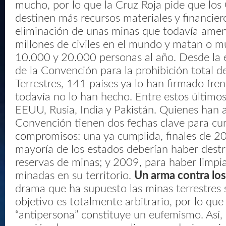
mucho, por lo que la Cruz Roja pide que los
destinen más recursos materiales y financier
eliminación de unas minas que todavía ame
millones de civiles en el mundo y matan o mu
10.000 y 20.000 personas al año. Desde la 
de la Convención para la prohibición total d
Terrestres, 141 países ya lo han firmado fre
todavía no lo han hecho. Entre estos último
EEUU, Rusia, India y Pakistán. Quienes han 
Convención tienen dos fechas clave para cum
compromisos: una ya cumplida, finales de 2
mayoría de los estados deberían haber destr
reservas de minas; y 2009, para haber limpi
minadas en su territorio.
Un arma contra lo
drama que ha supuesto las minas terrestres 
objetivo es totalmente arbitrario, por lo que
“antipersona” constituye un eufemismo. Así, 