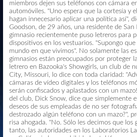
miembros dejen sus teléfonos con cámara en
automóviles. "Uno espera que la cortesía y 
hagan innecesario aplicar una política así", 
Goodson, de 29 años, una residente de San 
gimnasio recientemente puso letreros para p
dispositivos en los vestuarios. "Supongo que 
mundo en que vivimos". No solamente las esc
gimnasios están preocupados por proteger la
letrero en Bazooka's Showgirls, un club de 
City, Missouri, lo dice con toda claridad: "Adv
cámaras de vídeo digitales y los teléfonos m
serán confiscados y aplastados con un mazo!!
del club, Dick Snow, dice que simplemente e
deseos de sus empleadas de no ser fotografi
destrozado algún teléfono con un mazo?", p
risa ahogada. "No. Sólo les decimos que los 
tanto, las autoridades en los Laboratorios 