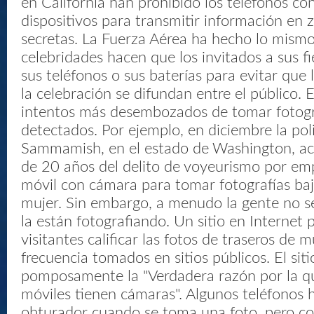
en California han prohibido los teléfonos co
dispositivos para transmitir información en
secretas. La Fuerza Aérea ha hecho lo mism
celebridades hacen que los invitados a sus f
sus teléfonos o sus baterías para evitar que 
la celebración se difundan entre el público. 
intentos más desembozados de tomar fotogr
detectados. Por ejemplo, en diciembre la pol
Sammamish, en el estado de Washington, a
de 20 años del delito de voyeurismo por em
móvil con cámara para tomar fotografías baj
mujer. Sin embargo, a menudo la gente no s
la están fotografiando. Un sitio en Internet 
visitantes calificar las fotos de traseros de m
frecuencia tomados en sitios públicos. El sit
pomposamente la "Verdadera razón por la qu
móviles tienen cámaras". Algunos teléfonos 
obturador cuando se toma una foto, pero co