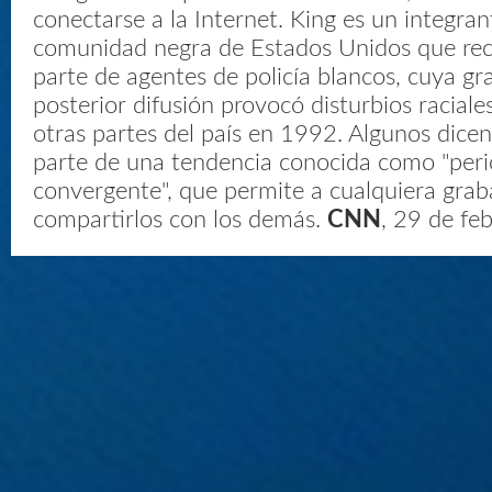
conectarse a la Internet. King es un integran
comunidad negra de Estados Unidos que reci
parte de agentes de policía blancos, cuya gr
posterior difusión provocó disturbios raciale
otras partes del país en 1992. Algunos dice
parte de una tendencia conocida como "per
convergente", que permite a cualquiera grab
compartirlos con los demás.
CNN
, 29 de fe