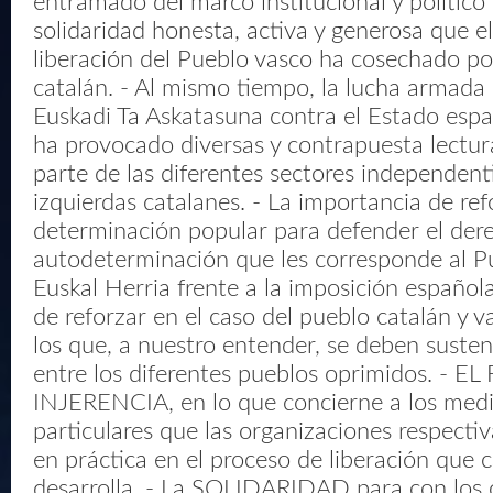
entramado del marco institucional y político
solidaridad honesta, activa y generosa que e
liberación del Pueblo vasco ha cosechado po
catalán. - Al mismo tiempo, la lucha armada 
Euskadi Ta Askatasuna contra el Estado esp
ha provocado diversas y contrapuesta lectur
parte de las diferentes sectores independent
izquierdas catalanes. - La importancia de ref
determinación popular para defender el der
autodeterminación que les corresponde al Pu
Euskal Herria frente a la imposición español
de reforzar en el caso del pueblo catalán y va
los que, a nuestro entender, se deben sustent
entre los diferentes pueblos oprimidos. - E
INJERENCIA, en lo que concierne a los medi
particulares que las organizaciones respect
en práctica en el proceso de liberación que 
desarrolla. - La SOLIDARIDAD para con los 