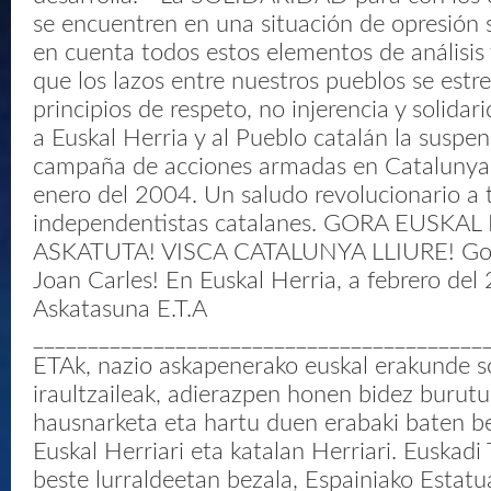
se encuentren en una situación de opresión s
en cuenta todos estos elementos de análisis 
que los lazos entre nuestros pueblos se estr
principios de respeto, no injerencia y solida
a Euskal Herria y al Pueblo catalán la suspe
campaña de acciones armadas en Catalunya a
enero del 2004. Un saludo revolucionario a 
independentistas catalanes. GORA EUSKAL
ASKATUTA! VISCA CATALUNYA LLIURE! Gora
Joan Carles! En Euskal Herria, a febrero del
Askatasuna E.T.A
_________________________________________
ETAk, nazio askapenerako euskal erakunde so
iraultzaileak, adierazpen honen bidez burutu
hausnarketa eta hartu duen erabaki baten be
Euskal Herriari eta katalan Herriari. Euskadi
beste lurraldeetan bezala, Espainiako Estatu