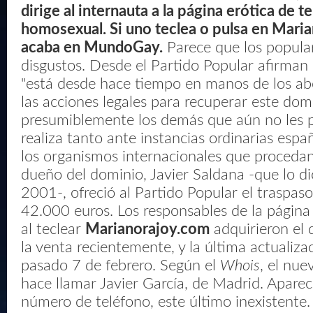
dirige al internauta a la página erótica de t
homosexual. Si uno teclea o pulsa en Mari
acaba en MundoGay.
Parece que los popula
disgustos. Desde el Partido Popular afirman
"está desde hace tiempo en manos de los ab
las acciones legales para recuperar este domi
presumiblemente los demás que aún no les 
realiza tanto ante instancias ordinarias esp
los organismos internacionales que procedan.
dueño del dominio, Javier Saldana -que lo di
2001-, ofreció al Partido Popular el traspas
42.000 euros. Los responsables de la págin
al teclear
Marianorajoy.com
adquirieron el d
la venta recientemente, y la última actualizac
pasado 7 de febrero. Según el
Whois
, el nue
hace llamar Javier García, de Madrid. Apare
número de teléfono, este último inexistente