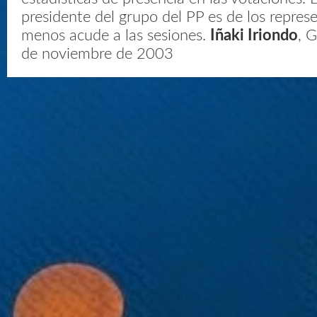
presidente del grupo del PP es de los repres
menos acude a las sesiones.
Iñaki Iriondo
, 
de noviembre de 2003