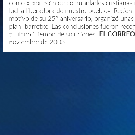
como «expresión de comunidades cristianas 
lucha liberadora de nuestro pueblo». Recien
motivo de su 25º aniversario, organizó unas 
plan Ibarretxe. Las conclusiones fueron recog
titulado 'Tiempo de soluciones'.
EL CORRE
noviembre de 2003