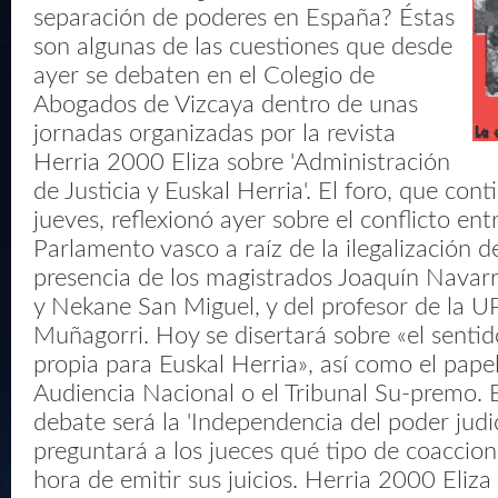
separación de poderes en España? Éstas
son algunas de las cuestiones que desde
ayer se debaten en el Colegio de
Abogados de Vizcaya dentro de unas
jornadas organizadas por la revista
Herria 2000 Eliza sobre 'Administración
de Justicia y Euskal Herria'. El foro, que cont
jueves, reflexionó ayer sobre el conflicto ent
Parlamento vasco a raíz de la ilegalización 
presencia de los magistrados Joaquín Navarr
y Nekane San Miguel, y del profesor de la U
Muñagorri. Hoy se disertará sobre «el sentid
propia para Euskal Herria», así como el pape
Audiencia Nacional o el Tribunal Su-premo. E
debate será la 'Independencia del poder judic
preguntará a los jueces qué tipo de coaccion
hora de emitir sus juicios. Herria 2000 Eliza