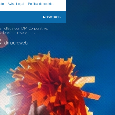
cto
Aviso Legal
Política de cookies
NOSOTROS
rrollada con DM Corporative.
s derechos reservados.