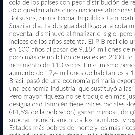
cola de los países con peor distribución de 
Sólo quedan atrás cinco naciones africanas:
Botsuana, Sierra Leona, República Centroafr
Suazilandia. La desigualdad llegó a la cota m
noventa, disminuyó al finalizar el siglo, pero
índices de los años setenta. El PIB real dio u
en 100 años al pasar de 9.184 millones de 
poco más de un billón de reales en 2000, lo 
incremento de 110 veces. En el mismo perio
aumentó de 17,4 millones de habitantes a 1
Brasil pasó de una economía primaria expor
una economía industrial que sustituyó a las 
Pero mayor riqueza no se tradujo en más justi
desigualdad también tiene raíces raciales -l
(44,5% de la población) ganan menos-, de gé
superan numéricamente a los hombres- y regi
Estados más pobres del norte y los más ricos 