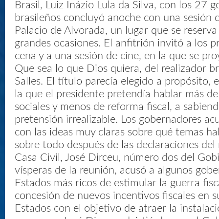
Brasil, Luiz Inázio Lula da Silva, con los 27
brasileños concluyó anoche con una sesión d
Palacio de Alvorada, un lugar que se reserva 
grandes ocasiones. El anfitrión invitó a los 
cena y a una sesión de cine, en la que se pro
Que sea lo que Dios quiera, del realizador b
Salles. El título parecía elegido a propósito,
la que el presidente pretendía hablar más d
sociales y menos de reforma fiscal, a sabien
pretensión irrealizable. Los gobernadores acu
con las ideas muy claras sobre qué temas hab
sobre todo después de las declaraciones del m
Casa Civil, José Dirceu, número dos del Gobi
vísperas de la reunión, acusó a algunos gobe
Estados más ricos de estimular la guerra fiscal
concesión de nuevos incentivos fiscales en s
Estados con el objetivo de atraer la instala