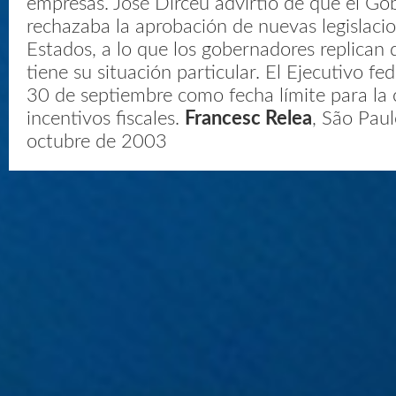
empresas. José Dirceu advirtió de que el Go
rechazaba la aprobación de nuevas legislaci
Estados, a lo que los gobernadores replican
tiene su situación particular. El Ejecutivo fed
30 de septiembre como fecha límite para la
incentivos fiscales.
Francesc Relea
, São Paul
octubre de 2003