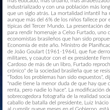
más educado, más urbano, más alfabetizado
industrializado y con una población más lon
que un siglo atrás. La mortalidad infantil ha 
aunque más del 6% de los niños fallece por
típicas del Tercer Mundo. La presentación de
para rendir homenaje a Celso Furtado, uno d
economistas brasileños que han sido propue
Economía de este año. Ministro de Planifica
de João Goulart (1961-1964), que fue derro
militares, y coautor con el ex presidente Fe
Cardoso de más de un libro, Furtado reproch
crónico" de la sociedad brasileña que se resi
"Todos los problemas han sido expuestos", di
"nadie tiene la menor duda de que hay que 
renta, pero nadie lo hace". La modificación d
sobrecogedora fotografía de la realidad social
caballo de batalla del presidente, Luiz Inácio 
al cumplir nueve meses en el Gobierno, está