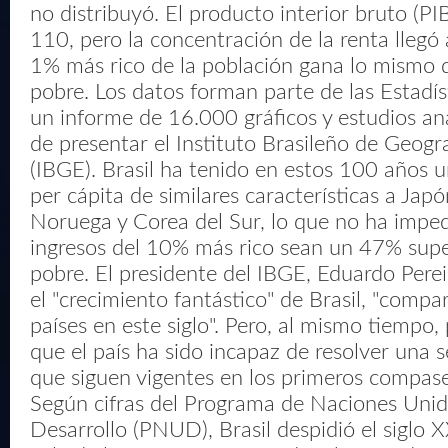
no distribuyó. El producto interior bruto (PIB
110, pero la concentración de la renta llegó 
1% más rico de la población gana lo mismo
pobre. Los datos forman parte de las Estadíst
un informe de 16.000 gráficos y estudios an
de presentar el Instituto Brasileño de Geogra
(IBGE). Brasil ha tenido en estos 100 años 
per cápita de similares características a Japó
Noruega y Corea del Sur, lo que no ha imped
ingresos del 10% más rico sean un 47% sup
pobre. El presidente del IBGE, Eduardo Pere
el "crecimiento fantástico" de Brasil, "compa
países en este siglo". Pero, al mismo tiempo,
que el país ha sido incapaz de resolver una 
que siguen vigentes en los primeros compases
Según cifras del Programa de Naciones Unid
Desarrollo (PNUD), Brasil despidió el siglo 