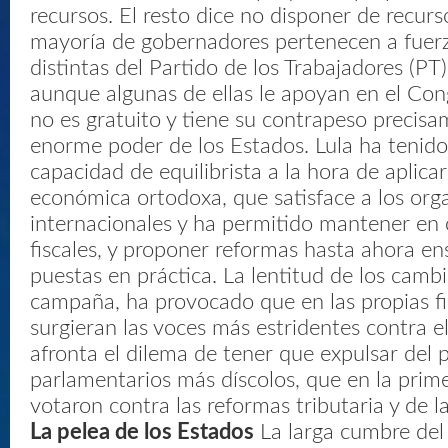
recursos. El resto dice no disponer de recurso
mayoría de gobernadores pertenecen a fuerz
distintas del Partido de los Trabajadores (PT)
aunque algunas de ellas le apoyan en el Con
no es gratuito y tiene su contrapeso precisa
enorme poder de los Estados. Lula ha tenid
capacidad de equilibrista a la hora de aplicar
económica ortodoxa, que satisface a los org
internacionales y ha permitido mantener en 
fiscales, y proponer reformas hasta ahora e
puestas en práctica. La lentitud de los camb
campaña, ha provocado que en las propias fi
surgieran las voces más estridentes contra e
afronta el dilema de tener que expulsar del p
parlamentarios más díscolos, que en la prim
votaron contra las reformas tributaria y de l
La pelea de los Estados
La larga cumbre del