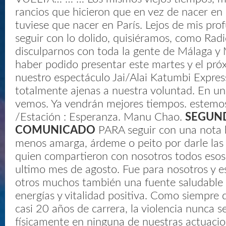
rancios que hicieron que en vez de nacer en
tuviese que nacer en París. Lejos de mis pro
seguir con lo dolido, quisiéramos, como Rad
disculparnos con toda la gente de Málaga y
haber podido presentar este martes y el pró
nuestro espectáculo Jai/Alai Katumbi Expres
totalmente ajenas a nuestra voluntad. En u
vemos. Ya vendrán mejores tiempos. estemo
/Estación : Esperanza. Manu Chao.
SEGUN
COMUNICADO
PARA seguir con una nota b
menos amarga, árdeme o peito por darle las
quien compartieron con nosotros todos esos
ultimo mes de agosto. Fue para nosotros y e
otros muchos también una fuente saludable
energías y vitalidad positiva. Como siempre
casi 20 años de carrera, la violencia nunca se
físicamente en ninguna de nuestras actuacio