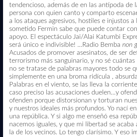
tendencioso, además de en las antípoda de 
persona con quien canto y comparto escenar
a los ataques agresivos, hostiles e injustos a 
sometido Fermin sabe que puede contar con
apoyo. El espectáculo Jai/Alai Katumbi Expr
será único e indivisible! …Radio Bemba
non g
Acusados de promover asesinatos, de ser de
terrorismo más sanguinario, y no sé cuántas
no se tratase de palabras mayores todo se q
simplemente en una broma ridícula , absurda
Palabras en el viento, se las lleva la corrien
caso preciso las acusaciones duelen…y ofen
ofenden porque distorsionan y torturan nue
y nuestros ideales más profundos. Yo nací en
una república. Y si algo me enseñó esa repúb
nacemos iguales, y que mi libertad se acaba
la de los vecinos. Lo tengo clarísimo. Y eso 