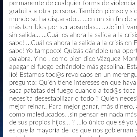
permanente de cualquier forma de violencia
gratuita a otra persona. También pienso y si
mundo se ha disparado… …en un sin fin de vi
más terribles por ser absurdas… …definitiva
sin salida… …Cuál es ahora la salida a la cris
sabe! …Cuál es ahora la salida a la crisis en
sabe! Yo tampoco! Quizás dándole una oport
palabra. Y no , como bien dice Vázquez Mon
apagar el fuego echándole más gasolina. Es
lío! Estamos tod@s revolcaos en un merengu
pregunto: Quién tiene intereses en que haya
saca patatas del fuego cuando a tod@s toca
necesita desestabilizarlo todo ? Quién necesi
mejor reinar.. Para mejor ganar, más dinero, 
como maleducados…sin pensar en nada más…
de sus propios hijos… ? …lo único que sé yo
es que la mayoría de los que nos gobiernan 