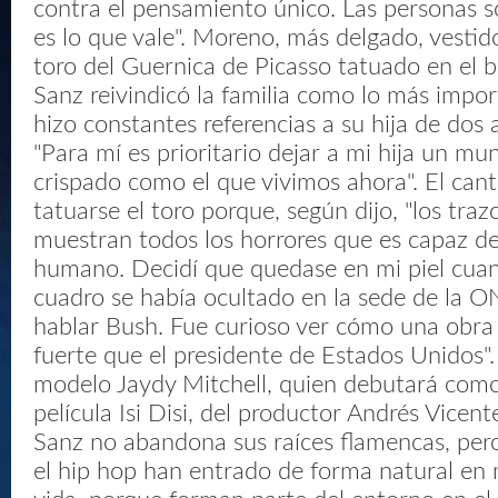
contra el pensamiento único. Las personas so
es lo que vale". Moreno, más delgado, vestid
toro del Guernica de Picasso tatuado en el b
Sanz reivindicó la familia como lo más impor
hizo constantes referencias a su hija de dos
"Para mí es prioritario dejar a mi hija un m
crispado como el que vivimos ahora". El cant
tatuarse el toro porque, según dijo, "los traz
muestran todos los horrores que es capaz de
humano. Decidí que quedase en mi piel cua
cuadro se había ocultado en la sede de la 
hablar Bush. Fue curioso ver cómo una obra
fuerte que el presidente de Estados Unidos"
modelo Jaydy Mitchell, quien debutará como 
película Isi Disi, del productor Andrés Vice
Sanz no abandona sus raíces flamencas, pero
el hip hop han entrado de forma natural en 