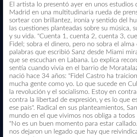
El artista lo presentó ayer en unos estudios
Madrid en una multitudinaria rueda de pren
sortear con brillantez, ironía y sentido del 
las cuestiones planteadas sobre su música, s
y su vida. "Cuenta 1, cuenta 2, cuenta 3, cue
Fidel; sobra el dinero, pero no sobra el alma
palabras que escribió Sanz desde Miami mir
que se escuchan en Labana. Lo explica reco
sentía cuando vivía en el barrio de Moratala
nació hace 34 años: "Fidel Castro ha traicion
mucha gente como yo. Lo que sucede en Cub
la revolución y el socialismo. Estoy en contr
contra la libertad de expresión, y es lo que 
ese país". Radical en sus planteamientos, San
mundo en el que vivimos nos obliga a todos 
"No es un buen momento para estar callado
nos dejaron un legado que hay que reivindicar