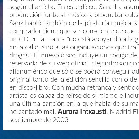
según el artista. En este disco, Sanz ha asum
producción junto al músico y productor cuba
Sanz habló también de la piratería musical y 
comprador tiene que ser consciente de que
un CD en la manta "no está apoyando a la g
en la calle, sino a las organizaciones que tra
drogas". El nuevo disco incluye un código de
reservada de su web oficial, alejandrosanz.c
alfanumérico que sólo se podrá conseguir ad
original tanto de la edición sencilla como de 
en disco-libro. Con mucha retranca y sentido
artista es capaz de reírse de sí mismo e incl
una última canción en la que habla de su man
he cantado mal.
Aurora Intxausti
, Madrid E
septiembre de 2003