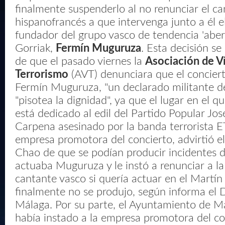
finalmente suspenderlo al no renunciar el c
hispanofrancés a que intervenga junto a él el
fundador del grupo vasco de tendencia 'aber
Gorriak,
Fermín Muguruza
. Esta decisión s
de que el pasado viernes la
Asociación de V
Terrorismo
(AVT) denunciara que el concie
Fermín Muguruza, "un declarado militante d
"pisotea la dignidad", ya que el lugar en el q
está dedicado al edil del Partido Popular Jo
Carpena asesinado por la banda terrorista 
empresa promotora del concierto, advirtió 
Chao de que se podían producir incidentes d
actuaba Muguruza y le instó a renunciar a la
cantante vasco si quería actuar en el Martí
finalmente no se produjo, según informa el D
Málaga. Por su parte, el Ayuntamiento de M
había instado a la empresa promotora del co