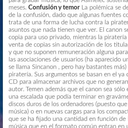
para grabar música, lo que Asimelec sosten
meses.
Confusión y temor
La polémica se de
de la confusión, dado que algunas fuentes 
trata de una forma de lucha contra la pirate
asuntos que nada tienen que ver. El canon se
copia para uso privado, mientras la piratería
venta de copias sin autorización de los titul
y que no suponen remuneración alguna para
las asociaciones de usuarios (ha aparecido 
se llama Sincanon , pero hay bastantes más)
piratería. Sus argumentos se basan en el ya 
CD para almacenar archivos que no generan
autor. Temen además que el canon sea sólo 
una escalada que podía terminar en graváme
discos duros de los ordenadores (puesto qu
música) o en nuevas cargas para los compac
que se ha fijado una cantidad en función de
música que en el formato común entran en