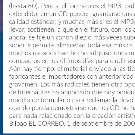
(hasta 80). Pero si el formato es el MP3, ca
extendido, en un CD pueden guardarse unas
calidad estándar, y muchas más si es el MP3p
llevar, sostienen, a que en el futuro, con lo
ahora, se fije un canon diez o más veces sup
soporte permite almacenar toda esa músic
muchos usuarios han hecho adquisiciones ma
compactos en los últimos días para eludir así
Aún hay tiempo: el material enviado a las ti
fabricantes e importadores con anterioridad
gravamen. Los más radicales tienen otra opci
de Internautas ha anunciado que hoy pondrá
modelo de formulario para reclamar la devo
cuando pueda demostrarse que los CD no h
para nada relacionado con la creación artíst
Bilbao EL CORREO, 1 de septiembre de 20