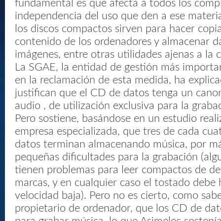
fundamental es que afecta a todos los comp
independencia del uso que den a ese materi
los discos compactos sirven para hacer copi
contenido de los ordenadores y almacenar da
imágenes, entre otras utilidades ajenas a la c
La SGAE, la entidad de gestión más importan
en la reclamación de esta medida, ha explic
justifican que el CD de datos tenga un canon
audio , de utilización exclusiva para la grab
Pero sostiene, basándose en un estudio real
empresa especializada, que tres de cada cu
datos terminan almacenando música, por m
pequeñas dificultades para la grabación (al
tienen problemas para leer compactos de d
marcas, y en cualquier caso el tostado debe 
velocidad baja). Pero no es cierto, como sab
propietario de ordenador, que los CD de dato