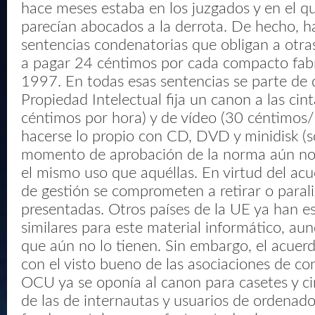
hace meses estaba en los juzgados y en el qu
parecían abocados a la derrota. De hecho, h
sentencias condenatorias que obligan a otra
a pagar 24 céntimos por cada compacto fab
1997. En todas esas sentencias se parte de q
Propiedad Intelectual fija un canon a las cin
céntimos por hora) y de vídeo (30 céntimos/
hacerse lo propio con CD, DVD y minidisk (s
momento de aprobación de la norma aún no e
el mismo uso que aquéllas. En virtud del acu
de gestión se comprometen a retirar o paral
presentadas. Otros países de la UE ya han e
similares para este material informático, a
que aún no lo tienen. Sin embargo, el acuer
con el visto bueno de las asociaciones de co
OCU ya se oponía al canon para casetes y cin
de las de internautas y usuarios de ordenado