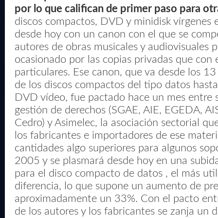
por lo que califican de primer paso para otr
discos compactos, DVD y minidisk vírgenes 
desde hoy con un canon con el que se compe
autores de obras musicales y audiovisuales po
ocasionado por las copias privadas que con el
particulares. Ese canon, que va desde los 1
de los discos compactos del tipo datos hasta
DVD vídeo, fue pactado hace un mes entre s
gestión de derechos (SGAE, AIE, EGEDA, A
Cedro) y Asimelec, la asociación sectorial q
los fabricantes e importadores de ese materia
cantidades algo superiores para algunos sopo
2005 y se plasmará desde hoy en una subid
para el disco compacto de datos , el más ut
diferencia, lo que supone un aumento de pre
aproximadamente un 33%. Con el pacto entr
de los autores y los fabricantes se zanja un