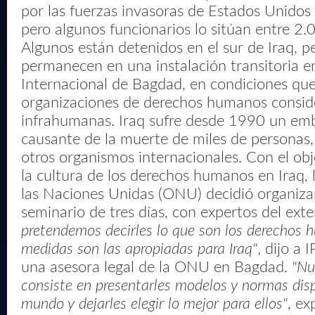
por las fuerzas invasoras de Estados Unidos
pero algunos funcionarios lo sitúan entre 2.
Algunos están detenidos en el sur de Iraq, p
permanecen en una instalación transitoria e
Internacional de Bagdad, en condiciones qu
organizaciones de derechos humanos consid
infrahumanas. Iraq sufre desde 1990 un emb
causante de la muerte de miles de personas,
otros organismos internacionales. Con el obj
la cultura de los derechos humanos en Iraq, 
las Naciones Unidas (ONU) decidió organiza
seminario de tres días, con expertos del exte
pretendemos decirles lo que son los derechos 
medidas son las apropiadas para Iraq"
, dijo a
una asesora legal de la ONU en Bagdad.
"Nu
consiste en presentarles modelos y normas disp
mundo y dejarles elegir lo mejor para ellos"
, ex