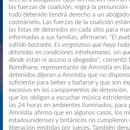
las fuerzas de coalición, regirá la presunción
todo detenido tendrá derecho a un abogado,
costeárselo. Las fuerzas de la coalición est
las listas de detenidos en cada sitio para m
informadas a sus familias, afirmaron.
"El pueb
sufrido bastante. Es vergonzoso que haya toda
detenidas en condiciones infrahumanas, sin que
dónde están ni acceso a abogados"
, comentó
Romdhane, representante de Amnistía en Ba
detenidos dijeron a Amnistía que no disponí
suficiente para beber y bañarse y que son ex
excesivo en los campamentos de detención.
que los obligan a escuchar música estrident
las 24 horas en ambientes iluminados, para p
Amnistía afirmó que en algunos casos, los mi
estadounidenses y británicos no cumplieron
liberación emitidas por jueces. También den