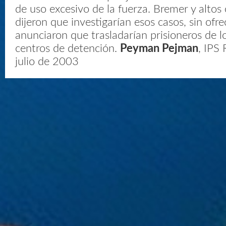
de uso excesivo de la fuerza. Bremer y altos o
dijeron que investigarían esos casos, sin ofrec
anunciaron que trasladarían prisioneros de
centros de detención.
Peyman Pejman
, IPS
julio de 2003