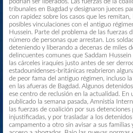
podrían ser liberados. Las fuerzas de la coali
tribunales en Bagdad y designaron jueces pa
con rapidez sobre los casos que les remitan,
posibles vinculaciones con el antiguo régi
Hussein. Parte del problema de las fuerzas de
número de personas que arrestan. Los solda
deteniendo y liberando a decenas de miles 
delincuentes comunes que Saddam Hussein h
las cárceles iraquíes justo antes de ser derr
estadounidenses-británicas reabrieron alguna
de peor fama del antiguo régimen, incluso l
en las afueras de Bagdad. Algunos detenidos
ese centro de reclusión en la actualidad. En
publicado la semana pasada, Amnistía Interna
las fuerzas de coalición por sus detenciones
injustificadas, y por trasladar a los detenido
campamento a otro sin avisar a sus familias 
acceso a abogados. Bajo las nuevas normas 