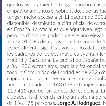
que los ayuntamientos tengan mucho más al 
empadronamientos y, sobre todo, que las fu
tengan mejor acceso a él. El padrón de 2001
disponible, desmiente la cifra oficial de extr
en España. La oficial es que aquí viven leg
pero los datos del padrón de ese año elevan
1.572.017. Es decir, hay una diferencia de 
Especialmente significativos son los datos 
los padrones de los dos mayores ayuntamien
Madrid y Barcelona. La capital de España t
a 361.236 extranjeros, pero la cifra oficial d
toda la Comunidad de Madrid es de 272.692.
capital catalana la diferencia es menos abul
tiene en el padrón a 163.046 extranjeros insc
115.415 que tienen tarjeta de residencia. E
ciudades, la diferencia entre un sistema de r
de 136.175 personas.
Jorge A. Rodríguez
, 