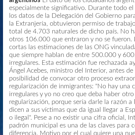
argentinos
El dato de los ciudadanos argent
especialmente significativo. Durante todo e
los datos de la Delegación del Gobierno para
la Extranjería, obtuvieron permiso de trabajo
total de 4.703 naturales de dicho país. No h
otros 106.000 que entraron y no se fueron. L
cortas las estimaciones de las ONG vinculada
que siempre hablan de entre 500.000 y 600
irregulares. Esta estimación fue rechazada 
Ángel Acebes, ministro del Interior, antes de
posibilidad de convocar otro proceso extraor
regularización de inmigrantes: "No hay una ci
irregulares y yo no creo que deba haber otro
regularización, porque sería darle la razón a 
dicen a sus víctimas que da igual llegar a Es
o ilegal". Pese a no existir una cifra oficial, I
padrón municipal es una de las claves para c
diferencia. Motivo por el cual quiere una n