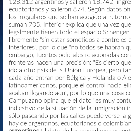
128.312 argentinos y salieron 18.742; ingr
ecuatorianos y salieron 874. Según datos of
los irregulares que se han acogido al retorno
suman 705. Interior explica que una vez qu
legalmente tienen todo el espacio Schengen
libremente "sin estar sometidos a controles e
interiores", por lo que "no todos se habrán q
embargo, fuentes policiales relacionadas con
fronteras hacen una precisión: "Es cierto q
ido a otro país de la Unión Europea, pero ta
cada año entran por Bélgica y Holanda o Al
latinoamericanos, porque el control hacia ell
acaban llegando aquí, por lo que una cosa c
Campuzano opina que el dato "es muy cont
indicativo de la situación de la inmigración i
sólo paseando por las calles puede verse la 
hay de argentinos, ecuatorianos o colombia