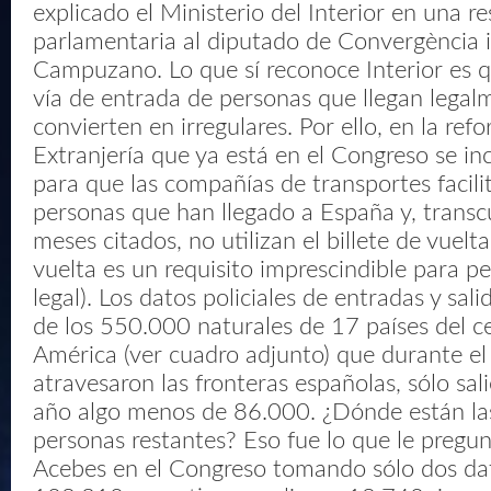
explicado el Ministerio del Interior en una r
parlamentaria al diputado de Convergència i
Campuzano. Lo que sí reconoce Interior es q
vía de entrada de personas que llegan legal
convierten en irregulares. Por ello, en la ref
Extranjería que ya está en el Congreso se inc
para que las compañías de transportes facilit
personas que han llegado a España y, transcu
meses citados, no utilizan el billete de vuelta
vuelta es un requisito imprescindible para pe
legal). Los datos policiales de entradas y sal
de los 550.000 naturales de 17 países del ce
América (ver cuadro adjunto) que durante e
atravesaron las fronteras españolas, sólo sal
año algo menos de 86.000. ¿Dónde están l
personas restantes? Eso fue lo que le preg
Acebes en el Congreso tomando sólo dos dat