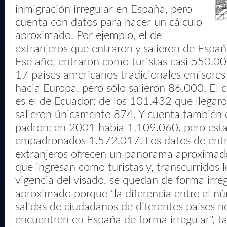
inmigración irregular en España, pero
cuenta con datos para hacer un cálculo
aproximado. Por ejemplo, el de
extranjeros que entraron y salieron de Espa
Ese año, entraron como turistas casi 550.00
17 países americanos tradicionales emisores
hacia Europa, pero sólo salieron 86.000. El 
es el de Ecuador: de los 101.432 que llegar
salieron únicamente 874. Y cuenta también c
padrón: en 2001 había 1.109.060, pero est
empadronados 1.572.017. Los datos de entra
extranjeros ofrecen un panorama aproximado
que ingresan como turistas y, transcurridos 
vigencia del visado, se quedan de forma irreg
aproximado porque "la diferencia entre el n
salidas de ciudadanos de diferentes países no
encuentren en España de forma irregular", t