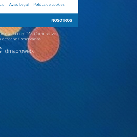
cto
Aviso Legal
Política de cookies
NOSOTROS
rrollada con DM Corporative.
s derechos reservados.