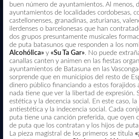
buen número de ayuntamientos. Al menos, de
ayuntamientos de localidades cordobesas, c
castellonenses, granadinas, asturianas, valen
ilerdenses o barcelonesas que han contratado
dos grupos presuntamente musicales formado
de puta batasunos que responden a los no
Alcohólica»
y
«Su Ta Gar»
. No puede extrañ
canallas canten y animen en las fiestas organ
ayuntamientos de Batasuna en las Vasconga
sorprende que en municipios del resto de Esp
dinero público financiando a estos forajidos 
nada tiene que ver la libertad de expresión. Sí
estética y la decencia social. En este caso, la
antiestética y la indecencia social. Cada con
puta tiene una canción preferida, que oyen co
de puta que los contratan y los hijos de put
La pieza magistral de los primeros se titula
«