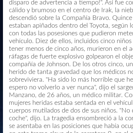
disparo de advertencia a tiempo!". Así fue c
cálido y brumoso en el centro de Irak, la nieb
descendió sobre la Compañía Bravo. Quince c
estaban apiñados dentro del Toyota, según los
con todas las posesiones que pudieron mete
vehículo. Diez de ellos, incluidos cinco niñ
tener menos de cinco años, murieron en el a
ráfagas de fuerte explosivo golpearon el obje
compañía de Johnson. De los otros cinco, u
herido de tanta gravedad que los médicos 
sobreviviera. "Ha sido lo más horrible que he
espero no volverlo a ver nunca", dijo el sarg
Manzano, de 26 años, un médico militar. Co
mujeres heridas estaba sentada en el vehícu
cuerpos mutilados de dos de sus niños. "No q
coche", dijo. La tragedia ensombreció a la c
se asentaba en las posiciones que había oc