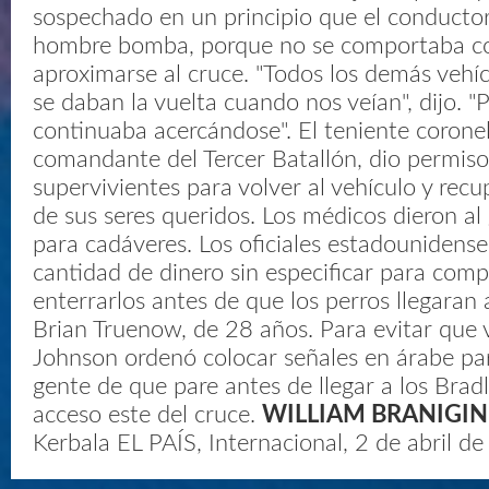
sospechado en un principio que el conductor
hombre bomba, porque no se comportaba c
aproximarse al cruce. "Todos los demás vehí
se daban la vuelta cuando nos veían", dijo. "
continuaba acercándose". El teniente corone
comandante del Tercer Batallón, dio permiso 
supervivientes para volver al vehículo y recu
de sus seres queridos. Los médicos dieron al
para cadáveres. Los oficiales estadounidense
cantidad de dinero sin especificar para comp
enterrarlos antes de que los perros llegaran a 
Brian Truenow, de 28 años. Para evitar que v
Johnson ordenó colocar señales en árabe par
gente de que pare antes de llegar a los Brad
acceso este del cruce.
WILLIAM BRANIGIN
Kerbala EL PAÍS, Internacional, 2 de abril d