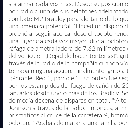
a alarmar cada vez más. Desde su posición e
por radio a uno de sus pelotones adelantado
combate M2 Bradley para alertarlo de lo qu
una amenaza potencial. "Haced un disparo d
ordenó al seguir acercándose el todoterreno
una urgencia cada vez mayor, dijo al pelotó
ráfaga de ametralladora de 7,62 milímetros 
del vehículo. "¡Dejad de hacer tonterías!", gr
través de la radio de la compañía cuando vi
tomaba ninguna acción. Finalmente, gritó a
"¡Paradle, Red 1, paradle!". Esa orden fue s
por los estampidos del fuego de cañón de 2
lanzados desde uno o más de los Bradley. S
de media docena de disparos en total. "¡Alto e
Johnson a través de la radio. Entonces, al m
prismáticos al cruce de la carretera 9, bramó 
pelotón: "¡Acabas de matar a una familia po