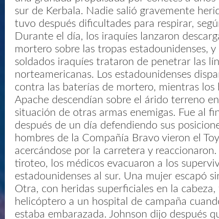
sur de Kerbala. Nadie salió gravemente heri
tuvo después dificultades para respirar, segú
Durante el día, los iraquíes lanzaron descarg
mortero sobre las tropas estadounidenses, y l
soldados iraquíes trataron de penetrar las lí
norteamericanas. Los estadounidenses dispar
contra las baterías de mortero, mientras los 
Apache descendían sobre el árido terreno en
situación de otras armas enemigas. Fue al fin
después de un día defendiendo sus posicione
hombres de la Compañía Bravo vieron el Toy
acercándose por la carretera y reaccionaron
tiroteo, los médicos evacuaron a los superviv
estadounidenses al sur. Una mujer escapó si
Otra, con heridas superficiales en la cabeza,
helicóptero a un hospital de campaña cuand
estaba embarazada. Johnson dijo después q