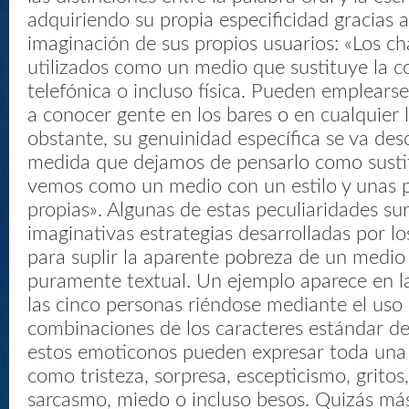
adquiriendo su propia especificidad gracias a 
imaginación de sus propios usuarios: «Los c
utilizados como un medio que sustituye la c
telefónica o incluso física. Pueden emplears
a conocer gente en los bares o en cualquier 
obstante, su genuinidad específica se va de
medida que dejamos de pensarlo como sustit
vemos como un medio con un estilo y unas p
propias». Algunas de estas peculiaridades su
imaginativas estrategias desarrolladas por lo
para suplir la aparente pobreza de un medio
puramente textual. Un ejemplo aparece en la
las cinco personas riéndose mediante el uso
combinaciones de los caracteres estándar de
estos emoticonos pueden expresar toda un
como tristeza, sorpresa, escepticismo, gritos,
sarcasmo, miedo o incluso besos. Quizás más