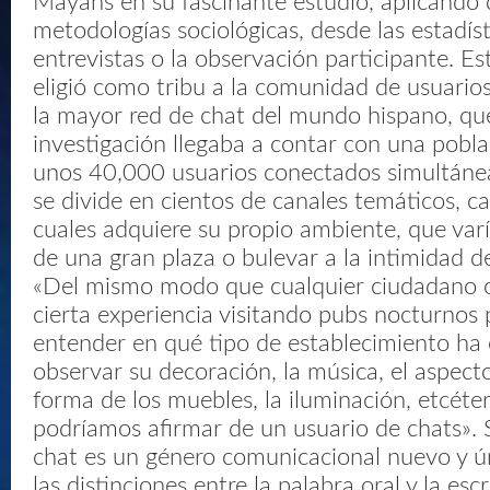
Mayans en su fascinante estudio, aplicando 
metodologías sociológicas, desde las estadíst
entrevistas o la observación participante. E
eligió como tribu a la comunidad de usuario
la mayor red de chat del mundo hispano, qu
investigación llegaba a contar con una pob
unos 40,000 usuarios conectados simultáne
se divide en cientos de canales temáticos, c
cuales adquiere su propio ambiente, que varí
de una gran plaza o bulevar a la intimidad de
«Del mismo modo que cualquier ciudadano o
cierta experiencia visitando pubs nocturnos
entender en qué tipo de establecimiento ha 
observar su decoración, la música, el aspecto 
forma de los muebles, la iluminación, etcéte
podríamos afirmar de un usuario de chats».
chat es un género comunicacional nuevo y 
las distinciones entre la palabra oral y la escr