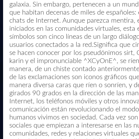
galaxia. Sin embargo, pertenecen a un mun
que habitan decenas de miles de españoles:
chats de Internet. Aunque parezca mentira, 
iniciados en las comunidades virtuales, esta 
símbolos son cinco líneas de un largo diálogo
usuarios conectados a la red.Significa que c
se hacen conocer por los pseudónimos sirt, 
karin y el impronunciable ^XCyOnE^, se ríen
manera, de un chiste contado anteriormente
de las exclamaciones son iconos gráficos qu
manera diversa caras que ríen o sonríen, y d
girados 90 grados en la dirección de las mano
Internet, los teléfonos móviles y otros inno
comunicación están revolucionando el modo 
humanos vivimos en sociedad. Cada vez son m
sociales que empiezan a interesarse en las 
comunidades, redes y relaciones virtuales qu