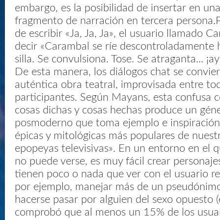
embargo, es la posibilidad de insertar en un
fragmento de narración en tercera persona.P
de escribir «Ja, Ja, Ja», el usuario llamado 
decir «Carambal se ríe descontroladamente h
silla. Se convulsiona. Tose. Se atraganta... ¡a
De esta manera, los diálogos chat se convie
auténtica obra teatral, improvisada entre to
participantes. Según Mayans, esta confusa 
cosas dichas y cosas hechas produce un gén
posmoderno que toma ejemplo e inspiración 
épicas y mitológicas más populares de nuestr
epopeyas televisivas». En un entorno en el qu
no puede verse, es muy fácil crear personaje
tienen poco o nada que ver con el usuario re
por ejemplo, manejar más de un pseudónimo 
hacerse pasar por alguien del sexo opuesto (
comprobó que al menos un 15% de los usuar