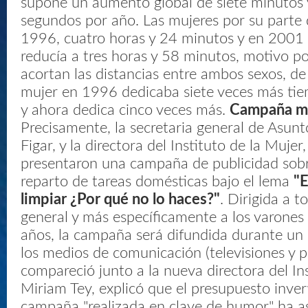
supone un aumento global de siete minutos 
segundos por año. Las mujeres por su parte
1996, cuatro horas y 24 minutos y en 2001 
reducía a tres horas y 58 minutos, motivo por
acortan las distancias entre ambos sexos, de
mujer en 1996 dedicaba siete veces más ti
y ahora dedica cinco veces más.
Campaña mi
Precisamente, la secretaria general de Asunto
Figar, y la directora del Instituto de la Mujer
presentaron una campaña de publicidad sobr
reparto de tareas domésticas bajo el lema
"E
limpiar ¿Por qué no lo haces?"
. Dirigida a t
general y más específicamente a los varones
años, la campaña será difundida durante un
los medios de comunicación (televisiones y p
compareció junto a la nueva directora del Ins
Miriam Tey, explicó que el presupuesto inver
campaña "realizada en clave de humor" ha a