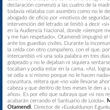
declaración comenzó a las cuatro de la ma
todavía relataba con asombro como no le dej
abogado de oficio por «motivos de seguridad
intervención del letrado se limitó a decir «sí
en la Audiencia Nacional, donde «siempre m
y me han respetado», Otamendi impugnó el 
ante los guardias civiles. Durante la incomu
la celda con otro compañero, con el que, po
intercambió «ni una sola palabra en tres días
golpeado y no le dejaban ni siquiera sentarse,
tocaban y podía estar en la cama. «Así, logra
se odia a sí mismo porque no le hacen nada»
coyuntura, reitera que «no vale llevarse ahor
cabeza y que dentro de tres meses le den a 
años». Es por ello que subraya que «si nos r
acabarán cerrando el Santuario de Loiola».
M
Otamendi
, Director de «Euskaldunon Egunk