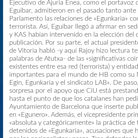
Ejecutivo de Ajuria Enea, como el portavoz 
Eguibar, admitieron en el pasado tanto ante 
Parlamento las relaciones de «Egunkaria» c
terrorista. Así, Eguibar llegó a afirmar en se
y KAS habían intervenido en la elección del 
publicación. Por su parte, el actual presiden
de Vitoria habló -y aquí Rajoy hizo lectura te
palabras de Atutxa- de las «significativas coi
existentes entre esa red (terrorista) y entida
importantes para el mundo de HB como su 
Egin, Egunkaria y el sindicato LAB». De paso
sorpresa por el apoyo que CiU está prestand
hasta el punto de que los catalanes han pedi
Ayuntamiento de Barcelona que inserte publi
en «Egunero». Además, el vicepresidente pr
«absoluta y categóricamente» la práctica de 
detenidos de «Egunkaria», acusaciones que h