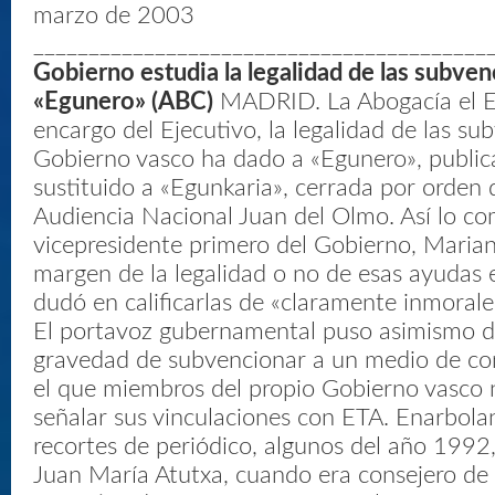
marzo de 2003
_________________________________________
Gobierno estudia la legalidad de las subven
«Egunero» (ABC)
MADRID. La Abogacía el Es
encargo del Ejecutivo, la legalidad de las su
Gobierno vasco ha dado a «Egunero», public
sustituido a «Egunkaria», cerrada por orden d
Audiencia Nacional Juan del Olmo. Así lo co
vicepresidente primero del Gobierno, Mariano
margen de la legalidad o no de esas ayudas
dudó en calificarlas de «claramente inmorale
El portavoz gubernamental puso asimismo de
gravedad de subvencionar a un medio de co
el que miembros del propio Gobierno vasco
señalar sus vinculaciones con ETA. Enarbola
recortes de periódico, algunos del año 1992
Juan María Atutxa, cuando era consejero de I