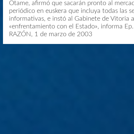
Otame, afirmó que sacarán pronto al merca
periódico en euskera que incluya todas las s
informativas, e instó al Gabinete de Vitoria
«enfrentamiento con el Estado», informa Ep
RAZÓN, 1 de marzo de 2003