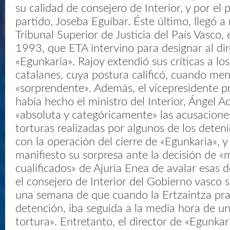
su calidad de consejero de Interior, y por el 
partido, Joseba Eguíbar. Éste último, llegó a r
Tribunal Superior de Justicia del País Vasco
1993, que ETA intervino para designar al dir
«Egunkaria». Rajoy extendió sus críticas a los
catalanes, cuya postura calificó, cuando men
«sorprendente». Además, el vicepresidente 
había hecho el ministro del Interior, Ángel A
«absoluta y categóricamente» las acusacione
torturas realizadas por algunos de los deten
con la operación del cierre de «Egunkaria», 
manifiesto su sorpresa ante la decisión de 
cualificados» de Ajuria Enea de avalar esas 
el consejero de Interior del Gobierno vasco 
una semana de que cuando la Ertzaintza pra
detención, iba seguida a la media hora de u
tortura». Entretanto, el director de «Egunkar