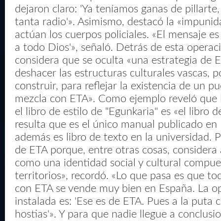
dejaron claro: 'Ya teníamos ganas de pillarte,
tanta radio'». Asimismo, destacó la «impuni
actúan los cuerpos policiales. «El mensaje e
a todo Dios'», señaló. Detrás de esta opera
considera que se oculta «una estrategia de 
deshacer las estructuras culturales vascas, 
construir, para reflejar la existencia de un pu
mezcla con ETA». Como ejemplo reveló que 
el libro de estilo de "Egunkaria" es «el libro d
resulta que es el único manual publicado en 
además es libro de texto en la universidad. 
de ETA porque, entre otras cosas, considera 
como una identidad social y cultural compue
territorios», recordó. «Lo que pasa es que t
con ETA se vende muy bien en España. La op
instalada es: 'Ese es de ETA. Pues a la puta c
hostias'». Y para que nadie llegue a conclus