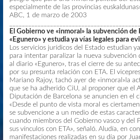
especialmente de las provincias euskaldunas
ABC, 1 de marzo de 2003
_________________________________________
El Gobierno ve «inmoral» la subvención de
«Egunero» y estudia ya vías legales para ev
Los servicios jurídicos del Estado estudian y
para intentar paralizar la nueva subvención
al diario «Egunero», tras el cierre de su ante
por su presunta relación con ETA. El vicepre
Mariano Rajoy, tachó ayer de «inmoral»la act
que se ha adherido CiU, al proponer que el 
Diputación de Barcelona se anuncien en el ci
«Desde el punto de vista moral es ciertame
se subvencione a un medio de estas caracterí
cuando miembros del Gobierno vasco y del 
sus vínculos con ETA», señaló. Aludía, en con
manifestaciones realizadas en su día por Ju