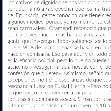
indicativos de dignidad se nos van a ir al car
sentido, llamó a «aprovechar que los maltr
de 'Egunkaria', gente conocida que tiene cred
algunos medios, porque yo no me monto esta
sean carnavales». Otamendi reconoció que p
policiales «es mucho más barato y más fácil 
gente que investigar. Todos sabemos, así lo 
que el 90% de las condenas se basan en la d
hace en comisaría. Eso pasa aquí y en todo
es la eficacia policial, pero lo que no puede
atajo, no investigar, liarse a hostias con el d
confesión que quieren». Asimismo, señaló qu
excepciones, no tiene esperanzas de que su
resonancia fuera de Euskal Herria. «Pero no b
lo que busco es convencer a mi país de que 
torturas a ciudadanos vascos. Si han tortur
Otamendi, ¿qué hacen con un joven de 18 añ