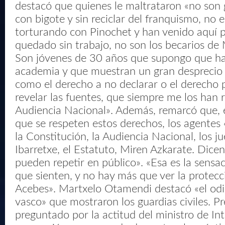
destacó que quienes le maltrataron «no son
con bigote y sin reciclar del franquismo, no 
torturando con Pinochet y han venido aquí 
quedado sin trabajo, no son los becarios de
Son jóvenes de 30 años que supongo que han
academia y que muestran un gran desprecio
como el derecho a no declarar o el derecho p
revelar las fuentes, que siempre me los han 
Audiencia Nacional». Además, remarcó que, 
que se respeten estos derechos, los agentes
la Constitución, la Audiencia Nacional, los ju
Ibarretxe, el Estatuto, Miren Azkarate. Dice
pueden repetir en público». «Esa es la sens
que sienten, y no hay más que ver la protecc
Acebes». Martxelo Otamendi destacó «el odi
vasco» que mostraron los guardias civiles. Pr
preguntado por la actitud del ministro de Int