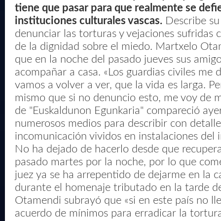
tiene que pasar para que realmente se defie
instituciones culturales vascas.
Describe su 
denunciar las torturas y vejaciones sufridas
de la dignidad sobre el miedo. Martxelo Ot
que en la noche del pasado jueves sus amigo
acompañar a casa. «Los guardias civiles me d
vamos a volver a ver, que la vida es larga. P
mismo que si no denuncio esto, me voy de mi 
de "Euskaldunon Egunkaria" compareció aye
numerosos medios para describir con detalle 
incomunicación vividos en instalaciones del 
No ha dejado de hacerlo desde que recuperar
pasado martes por la noche, por lo que com
juez ya se ha arrepentido de dejarme en la ca
durante el homenaje tributado en la tarde de
Otamendi subrayó que «si en este país no l
acuerdo de mínimos para erradicar la tortura