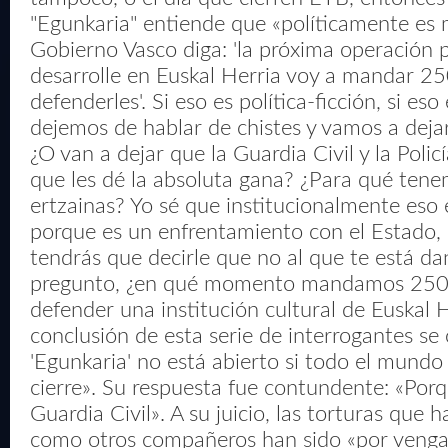
"Egunkaria" entiende que «políticamente es m
Gobierno Vasco diga: 'la próxima operación p
desarrolle en Euskal Herria voy a mandar 25
defenderles'. Si eso es política-ficción, si eso
dejemos de hablar de chistes y vamos a dejar 
¿O van a dejar que la Guardia Civil y la Polic
que les dé la absoluta gana? ¿Para qué ten
ertzainas? Yo sé que institucionalmente eso e
porque es un enfrentamiento con el Estado, 
tendrás que decirle que no al que te está da
pregunto, ¿en qué momento mandamos 250 
defender una institución cultural de Euskal 
conclusión de esta serie de interrogantes se
'Egunkaria' no está abierto si todo el mundo
cierre». Su respuesta fue contundente: «Por
Guardia Civil». A su juicio, las torturas que h
como otros compañeros han sido «por venga