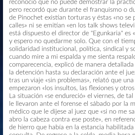
reconoció que no puede demostrar la práctic
pero recordó que durante el franquismo o du
de Pinochet existían torturas y éstas «no se 
calles» ni se emitían «en los talk shows televi
está dispuesto el director de "Egunkaria" es 
y espero no quedarme solo. Que con el tiem
solidaridad institucional, política, sindical y 
cuando mire a mi espalda y me sienta respa
comparecencia, explicó de manera detallada 
la detención hasta su declaración ante el jue
tras un viaje «sin problemas», relató que una
empezaron «los insultos, las flexiones y otros 
La situación «se endureció» el viernes, de t
le llevaron ante el forense el sábado por la m
médico que le dijese al juez que «si no me s
abro la cabeza contra ese poste», en refere
de hierro que había en la estancia habilitad