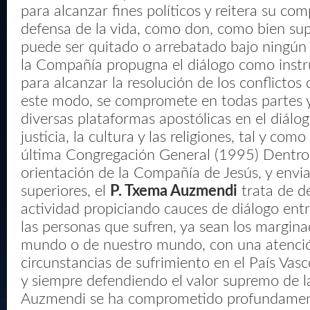
para alcanzar fines políticos y reitera su co
defensa de la vida, como don, como bien s
puede ser quitado o arrebatado bajo ningún 
la Compañía propugna el diálogo como inst
para alcanzar la resolución de los conflictos
este modo, se compromete en todas partes y
diversas plataformas apostólicas en el diálog
justicia, la cultura y las religiones, tal y co
última Congregación General (1995) Dentro
orientación de la Compañía de Jesús, y envi
superiores, el
P. Txema Auzmendi
trata de de
actividad propiciando cauces de diálogo entre
las personas que sufren, ya sean los margina
mundo o de nuestro mundo, con una atención
circunstancias de sufrimiento en el País Vasc
y siempre defendiendo el valor supremo de la
Auzmendi se ha comprometido profundament