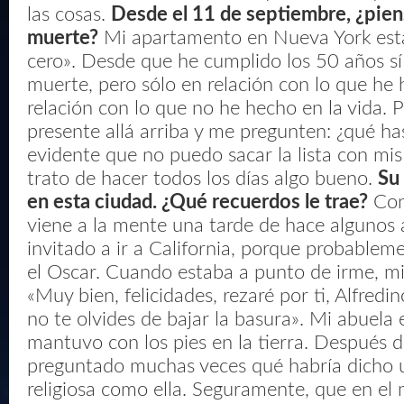
las cosas.
Desde el 11 de septiembre, ¿pien
muerte?
Mi apartamento en Nueva York está
cero». Desde que he cumplido los 50 años sí
muerte, pero sólo en relación con lo que he 
relación con lo que no he hecho en la vida.
presente allá arriba y me pregunten: ¿qué ha
evidente que no puedo sacar la lista con mis 
trato de hacer todos los días algo bueno.
Su
en esta ciudad. ¿Qué recuerdos le trae?
Con
viene a la mente una tarde de hace algunos
invitado a ir a California, porque probable
el Oscar. Cuando estaba a punto de irme, mi
«Muy bien, felicidades, rezaré por ti, Alfredin
no te olvides de bajar la basura». Mi abuela 
mantuvo con los pies en la tierra. Después 
preguntado muchas veces qué habría dicho 
religiosa como ella. Seguramente, que en el