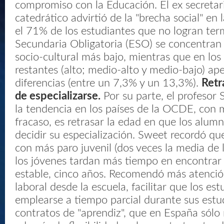
compromiso con la Educación. El ex secretar
catedrático advirtió de la "brecha social" en
el 71% de los estudiantes que no logran ter
Secundaria Obligatoria (ESO) se concentran 
socio-cultural más bajo, mientras que en los 
restantes (alto; medio-alto y medio-bajo) ap
diferencias (entre un 7,3% y un 13,3%).
Retr
de especializarse.
Por su parte, el profesor
la tendencia en los países de la OCDE, con 
fracaso, es retrasar la edad en que los alum
decidir su especialización. Sweet recordó qu
con más paro juvenil (dos veces la media d
los jóvenes tardan más tiempo en encontra
estable, cinco años. Recomendó más atenci
laboral desde la escuela, facilitar que los e
emplearse a tiempo parcial durante sus estu
contratos de "aprendiz", que en España sólo