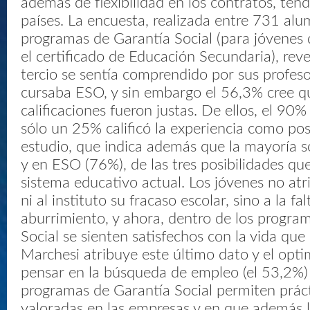
además de flexibilidad en los contratos, ten
países. La encuesta, realizada entre 731 alu
programas de Garantía Social (para jóvenes
el certificado de Educación Secundaria), rev
tercio se sentía comprendido por sus profes
cursaba ESO, y sin embargo el 56,3% cree q
calificaciones fueron justas. De ellos, el 90% 
sólo un 25% calificó la experiencia como posi
estudio, que indica además que la mayoría só
y en ESO (76%), de las tres posibilidades qu
sistema educativo actual. Los jóvenes no atri
ni al instituto su fracaso escolar, sino a la fal
aburrimiento, y ahora, dentro de los progra
Social se sienten satisfechos con la vida que
Marchesi atribuye este último dato y el opti
pensar en la búsqueda de empleo (el 53,2%)
programas de Garantía Social permiten prác
valoradas en las empresas y en que además 