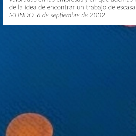
de la idea de encontrar un trabajo de escasa 
MUNDO, 6 de septiembre de 2002.