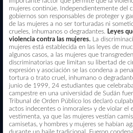
importante factor que permite que la violenc
mujeres continúe. Independientemente del c
gobiernos son responsables de proteger y ga
de las mujeres a no ser torturadas ni someti
crueles, inhumanos o degradantes.
Leyes qu
violencia contra las mujeres.
La discriminaci
mujeres está establecida en las leyes de muc
algunos casos, a las mujeres que transgreden
discriminatorias que limitan su libertad de ci
expresión y asociación se las condena a pen
tortura o trato cruel, inhumano o degradan
junio de 1999, 24 estudiantes que celebrab
campestre en una universidad de Sudán fuer
Tribunal de Orden Público los declaró culpa
actos indecentes o inmorales» y de violar el 
vestimenta, ya que las mujeres vestían camis
camisetas, y hombres y mujeres se habían a
durante un baile tradicional. Fueron conden