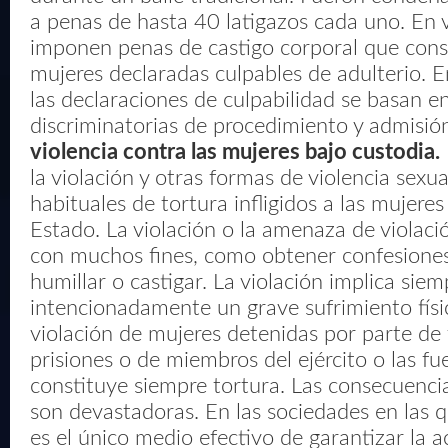
a penas de hasta 40 latigazos cada uno. En v
imponen penas de castigo corporal que cons
mujeres declaradas culpables de adulterio. E
las declaraciones de culpabilidad se basan 
discriminatorias de procedimiento y admisió
violencia contra las mujeres bajo custodia.
la violación y otras formas de violencia sex
habituales de tortura infligidos a las mujere
Estado. La violación o la amenaza de violaci
con muchos fines, como obtener confesiones,
humillar o castigar. La violación implica sie
intencionadamente un grave sufrimiento físic
violación de mujeres detenidas por parte de
prisiones o de miembros del ejército o las f
constituye siempre tortura. Las consecuencia
son devastadoras. En las sociedades en las 
es el único medio efectivo de garantizar la a