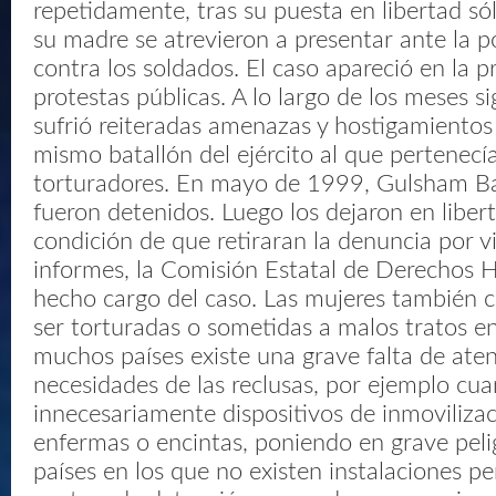
repetidamente, tras su puesta en libertad s
su madre se atrevieron a presentar ante la p
contra los soldados. El caso apareció en la p
protestas públicas. A lo largo de los meses si
sufrió reiteradas amenazas y hostigamiento
mismo batallón del ejército al que pertenecí
torturadores. En mayo de 1999, Gulsham Ba
fueron detenidos. Luego los dejaron en libert
condición de que retiraran la denuncia por v
informes, la Comisión Estatal de Derechos
hecho cargo del caso. Las mujeres también c
ser torturadas o sometidas a malos tratos en
muchos países existe una grave falta de aten
necesidades de las reclusas, por ejemplo cua
innecesariamente dispositivos de inmoviliza
enfermas o encintas, poniendo en grave peli
países en los que no existen instalaciones pe