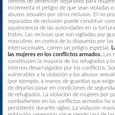
centros de detención separados para mujeres
incrementa el peligro de que sean violadas o
abusos sexuales por otros reclusos. El no pr
separados de reclusión puede constituir con
aquiescencia de las autoridades en la tortur
tratos. Las reclusas que son vigiladas por gu
masculino, en contra de lo dispuesto por la
internacionales, corren un peligro especial.
L
las mujeres en los conflictos armados.
Las 
constituyen la mayoría de los refugiados y l
internos desarraigados por los conflictos. 
vulnerables a la violación y los abusos sexual
(por ejemplo, a manos de guardias que exig
de dejarlas pasar en condiciones de segurida
de refugiados. La violación de mujeres por pa
combatientes en los conflictos armados ha s
persistente durante siglos. La violación masi
población «enemiga» sigue siendo una de la