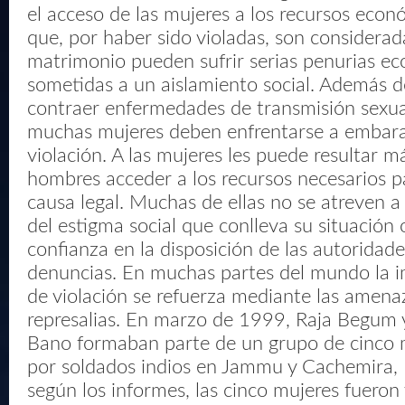
el acceso de las mujeres a los recursos econ
que, por haber sido violadas, son considerad
matrimonio pueden sufrir serias penurias ec
sometidas a un aislamiento social. Además de
contraer enfermedades de transmisión sexua
muchas mujeres deben enfrentarse a embara
violación. A las mujeres les puede resultar más
hombres acceder a los recursos necesarios pa
causa legal. Muchas de ellas no se atreven a
del estigma social que conlleva su situación o
confianza en la disposición de las autoridades
denuncias. En muchas partes del mundo la 
de violación se refuerza mediante las amena
represalias. En marzo de 1999, Raja Begum 
Bano formaban parte de un grupo de cinco 
por soldados indios en Jammu y Cachemira, 
según los informes, las cinco mujeres fueron