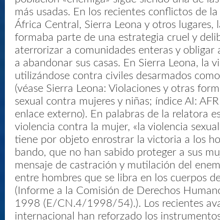
más usadas. En los recientes conflictos de la
África Central, Sierra Leona y otros lugares, l
formaba parte de una estrategia cruel y del
aterrorizar a comunidades enteras y obligar a
a abandonar sus casas. En Sierra Leona, la vi
utilizándose contra civiles desarmados como 
(véase Sierra Leona: Violaciones y otras form
sexual contra mujeres y niñas; índice AI: AF
enlace externo). En palabras de la relatora es
violencia contra la mujer, «la violencia sexua
tiene por objeto enrostrar la victoria a los 
bando, que no han sabido proteger a sus muj
mensaje de castración y mutilación del enem
entre hombres que se libra en los cuerpos de
(Informe a la Comisión de Derechos Humano
1998 (E/CN.4/1998/54).). Los recientes av
internacional han reforzado los instrumentos