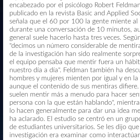
encabezado por el psicólogo Robert Feldman.
publicado en la revista Basic and Applied Soc
señala que el 60 por 100 la gente miente a
durante una conversación de 10 minutos, a
general suele hacerlo hasta tres veces. Segú
"decimos un número considerable de mentira
de la investigación han sido realmente sorp
el equipo pensaba que mentir fuera un hábi
nuestro día a día". Feldman también ha desc
hombres y mujeres mienten por igual y en la
aunque el contenido de sus mentiras difiere.
suelen mentir más a menudo para hacer senti
persona con la que están hablando", mientr
lo hacen generalmente para dar una idea mej
ha aclarado. El estudio se centró en un gru
de estudiantes universitarios. Se les dijo que
investigación era examinar como interactúan