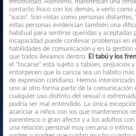
emotividad. Asimismo, manifiestan una tende
contacto físico con los demás, a verlo como 
"sucio". Son vistas como personas distantes, "f
estas personas evidencian también una dific
habitual para sentirse queridas y aceptadas 
incapacidad puede conllevar problemas en e
habilidades de comunicación y en la gestión 
que todos llevamos dentro.
El tabú y los fre
el "tocarse" está sujeto a tabúes, prejuicios 
entorpecen que la caricia sea un hábito má
de expresión cotidiano. Hemos interiorizado
uno al otro forma parte de la comunicación 
cualquier uso distinto del sexual o extrema
podría ser mal entendido. La única excepció
acariciar a niños con los que mantenemos re
parentesco o gran afecto y a los adultos co
una relación personal muy cercana o íntima.
padres y madres que cuidan mucho cuánto y