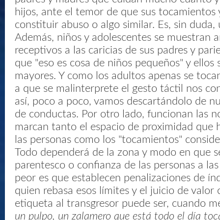
hijos, ante el temor de que sus tocamientos 
constituir abuso o algo similar. Es, sin duda,
Además, niños y adolescentes se muestran a
receptivos a las caricias de sus padres y par
que "eso es cosa de niños pequeños" y ellos 
mayores. Y como los adultos apenas se tocan
a que se malinterprete el gesto táctil nos co
así, poco a poco, vamos descartándolo de nu
de conductas. Por otro lado, funcionan las n
marcan tanto el espacio de proximidad que
las personas como los "tocamientos" conside
Todo dependerá de la zona y modo en que se
parentesco o confianza de las personas a las
peor es que establecen penalizaciones de ín
quien rebasa esos límites y el juicio de valor
etiqueta al transgresor puede ser, cuando me
un pulpo, un zalamero que está todo el día to