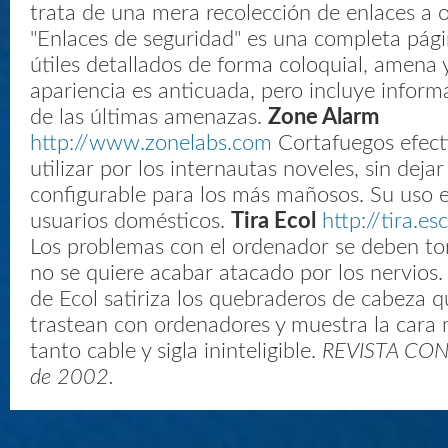
trata de una mera recolección de enlaces a o
"Enlaces de seguridad" es una completa pági
útiles detallados de forma coloquial, amena 
apariencia es anticuada, pero incluye inform
de las últimas amenazas.
Zone Alarm
http://www.zonelabs.com
Cortafuegos efecti
utilizar por los internautas noveles, sin deja
configurable para los más mañosos. Su uso e
usuarios domésticos.
Tira Ecol
http://tira.e
Los problemas con el ordenador se deben t
no se quiere acabar atacado por los nervios
de Ecol satiriza los quebraderos de cabeza q
trastean con ordenadores y muestra la cara
tanto cable y sigla ininteligible.
REVISTA CONS
de 2002.