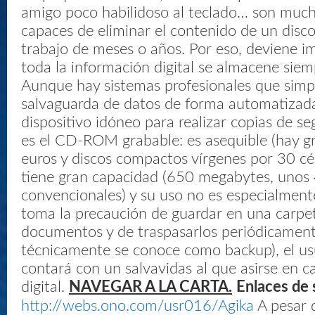
amigo poco habilidoso al teclado… son much
capaces de eliminar el contenido de un disco
trabajo de meses o años. Por eso, deviene i
toda la información digital se almacene siem
Aunque hay sistemas profesionales que simpl
salvaguarda de datos de forma automatizada 
dispositivo idóneo para realizar copias de s
es el CD-ROM grabable: es asequible (hay 
euros y discos compactos vírgenes por 30 cé
tiene gran capacidad (650 megabytes, unos
convencionales) y su uso no es especialment
toma la precaución de guardar en una carpet
documentos y de traspasarlos periódicament
técnicamente se conoce como backup), el us
contará con un salvavidas al que asirse en c
digital.
NAVEGAR A LA CARTA.
Enlaces de 
http://webs.ono.com/usr016/Agika
A pesar d