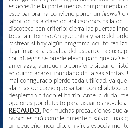
es accesible la parte menos comprometida d
este panorama conviene poner un
firewall
o 
labor de esta clase de aplicaciones es la de
discoteca con criterio: cierra las puertas inne
toda la información que entra y sale del ord
rastrear si hay algún programa oculto realiz
ilegítimas a la espalda del usuario. La suscept
cortafuegos se puede elevar para que avise 
amenazas, aunque no conviene situar el listó
se quiere acabar inundado de falsas alertas.
mal configurado pierde toda utilidad, ya que
alarmas de coche que saltan con el aleteo d
despiertan a todo el barrio. Ante la duda, me
opciones por defecto para usuarios noveles.
RECAUDO.
Por muchas precauciones que ad
nunca estará completamente a salvo: unas go
un pequeño incendio, un virus especialmente