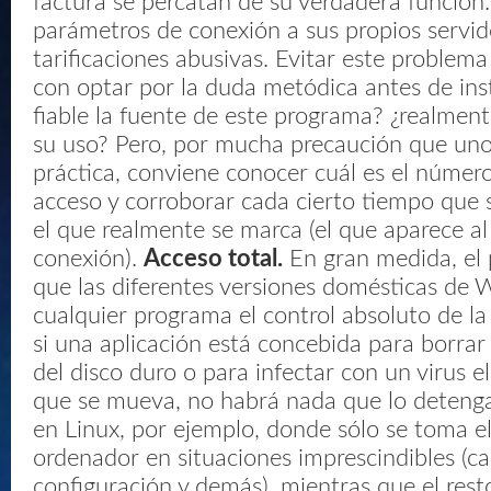
factura se percatan de su verdadera función: r
parámetros de conexión a sus propios servid
tarificaciones abusivas. Evitar este problema 
con optar por la duda metódica antes de inst
fiable la fuente de este programa? ¿realment
su uso? Pero, por mucha precaución que un
práctica, conviene conocer cuál es el númer
acceso y corroborar cada cierto tiempo que
el que realmente se marca (el que aparece al 
conexión).
Acceso total.
En gran medida, el 
que las diferentes versiones domésticas de
cualquier programa el control absoluto de la
si una aplicación está concebida para borrar
del disco duro o para infectar con un virus e
que se mueva, no habrá nada que lo detenga
en Linux, por ejemplo, donde sólo se toma el 
ordenador en situaciones imprescindibles (c
configuración y demás), mientras que el rest