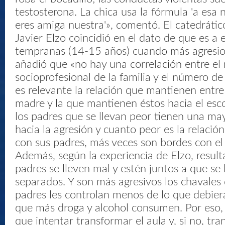
testosterona. La chica usa la fórmula 'a esa n
eres amiga nuestra'», comentó. El catedrátic
Javier Elzo coincidió en el dato de que es a
tempranas (14-15 años) cuando más agresio
añadió que «no hay una correlación entre el 
socioprofesional de la familia y el número de
es relevante la relación que mantienen entre s
madre y la que mantienen éstos hacia el escol
los padres que se llevan peor tienen una ma
hacia la agresión y cuanto peor es la relación
con sus padres, más veces son bordes con el 
Además, según la experiencia de Elzo, result
padres se lleven mal y estén juntos a que se 
separados. Y son más agresivos los chavales
padres les controlan menos de lo que debier
que más droga y alcohol consumen. Por eso, 
que intentar transformar el aula y, si no, tra