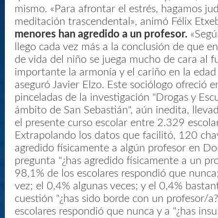
mismo. «Para afrontar el estrés, hagamos judo
meditación trascendental», animó Félix Etxe
menores han agredido a un profesor.
«Segú
llego cada vez más a la conclusión de que en
de vida del niño se juega mucho de cara al f
importante la armonía y el cariño en la edad
aseguró Javier Elzo. Este sociólogo ofreció 
pinceladas de la investigación "Drogas y Escu
ámbito de San Sebastián", aún inedita, lleva
el presente curso escolar entre 2.329 escola
Extrapolando los datos que facilitó, 120 cha
agredido físicamente a algún profesor en Don
pregunta "¿has agredido físicamente a un prof
98,1% de los escolares respondió que nunca
vez; el 0,4% algunas veces; y el 0,4% bastant
cuestión "¿has sido borde con un profesor/a?
escolares respondió que nunca y a "¿has insu