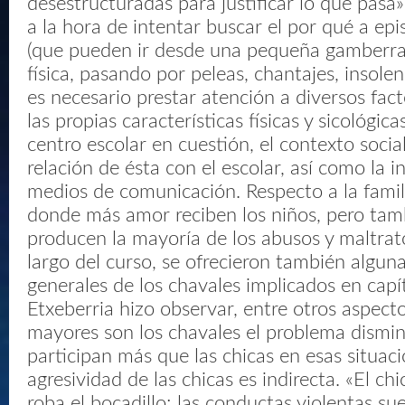
desestructuradas para justificar lo que pasa», 
a la hora de intentar buscar el por qué a epi
(que pueden ir desde una pequeña gamberrad
física, pasando por peleas, chantajes, insole
es necesario prestar atención a diversos fac
las propias características físicas y sicológic
centro escolar en cuestión, el contexto social,
relación de ésta con el escolar, así como la i
medios de comunicación. Respecto a la famil
donde más amor reciben los niños, pero tam
producen la mayoría de los abusos y maltratos
largo del curso, se ofrecieron también alguna
generales de los chavales implicados en capít
Etxeberria hizo observar, entre otros aspect
mayores son los chavales el problema dismin
participan más que las chicas en esas situaci
agresividad de las chicas es indirecta. «El c
roba el bocadillo; las conductas violentas su