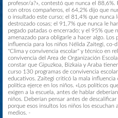
profesor/a?», contestó que nunca el 88,6%. 
con otros compañeros, el 64,2% dijo que nu
o insultado este curso; el 81,4% que nunca 
destrozado cosas; el 91,7% que nunca le ha
pegado patadas o encerrado; y el 95% que n
amenazado para obligarle a hacer algo. Los p
influencia para los niños Nélida Zaitegi, co-d
"Clima y convivencia escolar" y técnico en re
convivencia del Area de Organización Escola
constar que Gipuzkoa, Bizkaia y Araba tiene
curso 130 programas de convivencia escolar
educativos. Zaitegi criticó la mala influencia 
política ejerce en los niños. «Los políticos qu
exigen a la escuela, antes de hablar deberían
niños. Deberían pensar antes de descalificar 
porque esos insultos los niños los escuchan a
medios. -