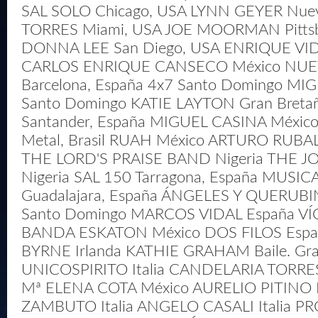
SAL SOLO Chicago, USA LYNN GEYER Nuev
TORRES Miami, USA JOE MOORMAN Pittsb
DONNA LEE San Diego, USA ENRIQUE VID
CARLOS ENRIQUE CANSECO México NUE
Barcelona, España 4x7 Santo Domingo M
Santo Domingo KATIE LAYTON Gran Bret
Santander, España MIGUEL CASINA Méxic
Metal, Brasil RUAH México ARTURO RUBAL 
THE LORD'S PRAISE BAND Nigeria THE 
Nigeria SAL 150 Tarragona, España MUSI
Guadalajara, España ÁNGELES Y QUERUBI
Santo Domingo MARCOS VIDAL España V
BANDA ESKATON México DOS FILOS Esp
BYRNE Irlanda KATHIE GRAHAM Baile. Gr
UNICOSPIRITO Italia CANDELARIA TORRES 
Mª ELENA COTA México AURELIO PITINO I
ZAMBUTO Italia ANGELO CASALI Italia 