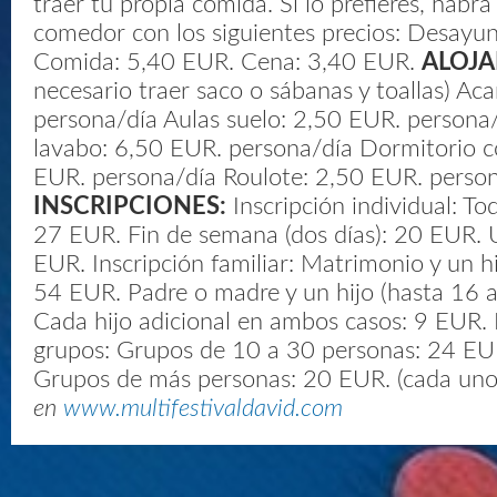
traer tu propia comida. Si lo prefieres, habrá
comedor con los siguientes precios: Desayu
Comida: 5,40 EUR. Cena: 3,40 EUR.
ALOJA
necesario traer saco o sábanas y toallas) A
persona/día Aulas suelo: 2,50 EUR. person
lavabo: 6,50 EUR. persona/día Dormitorio co
EUR. persona/día Roulote: 2,50 EUR. perso
INSCRIPCIONES:
Inscripción individual: Tod
27 EUR. Fin de semana (dos días): 20 EUR. U
EUR. Inscripción familiar: Matrimonio y un hi
54 EUR. Padre o madre y un hijo (hasta 16 
Cada hijo adicional en ambos casos: 9 EUR. 
grupos: Grupos de 10 a 30 personas: 24 EUR
Grupos de más personas: 20 EUR. (cada un
en
www.multifestivaldavid.com