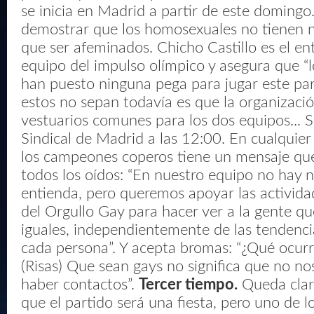
se inicia en Madrid a partir de este domingo.
demostrar que los homosexuales no tienen 
que ser afeminados. Chicho Castillo es el en
equipo del impulso olímpico y asegura que “
han puesto ninguna pega para jugar este par
estos no sepan todavía es que la organizaci
vestuarios comunes para los dos equipos... S
Sindical de Madrid a las 12:00. En cualquier 
los campeones coperos tiene un mensaje que
todos los oídos: “En nuestro equipo no hay 
entienda, pero queremos apoyar las activid
del Orgullo Gay para hacer ver a la gente q
iguales, independientemente de las tendenci
cada persona”. Y acepta bromas: “¿Qué ocurr
(Risas) Que sean gays no significa que no no
haber contactos”.
Tercer tiempo.
Queda clar
que el partido será una fiesta, pero uno de l