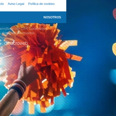
cto
Aviso Legal
Política de cookies
NOSOTROS
rrollada con DM Corporative.
s derechos reservados.