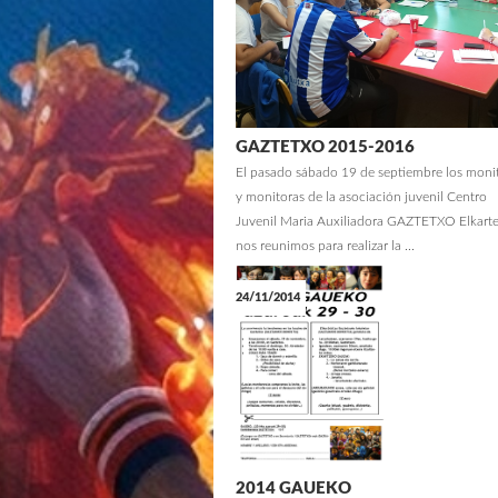
GAZTETXO 2015-2016
El pasado sábado 19 de septiembre los moni
y monitoras de la asociación juvenil Centro
Juvenil Maria Auxiliadora GAZTETXO Elkart
nos reunimos para realizar la ...
24/11/2014
2014 GAUEKO